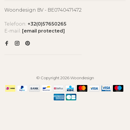
Woondesign BV - BE0740471472
Telefoon:
+32(0)57650265
E-mail:
[email protected]
© Copyright 2026 Woondesign