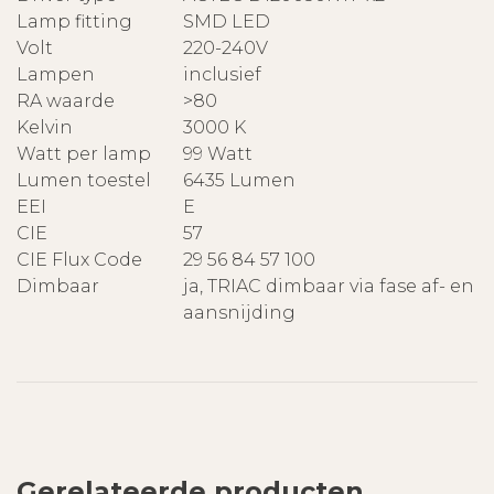
Lamp fitting
SMD LED
Volt
220-240V
Lampen
inclusief
RA waarde
>80
Kelvin
3000 K
Watt per lamp
99 Watt
Lumen toestel
6435 Lumen
EEI
E
CIE
57
CIE Flux Code
29 56 84 57 100
Dimbaar
ja, TRIAC dimbaar via fase af- en
aansnijding
Gerelateerde producten