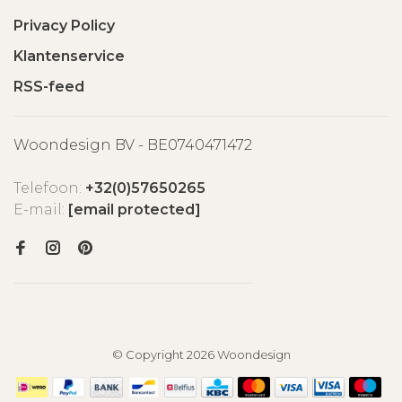
Privacy Policy
Klantenservice
RSS-feed
Woondesign BV - BE0740471472
Telefoon:
+32(0)57650265
E-mail:
[email protected]
© Copyright 2026 Woondesign