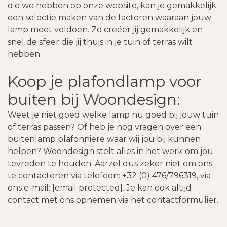
die we hebben op onze website, kan je gemakkelijk
een selectie maken van de factoren waaraan jouw
lamp moet voldoen. Zo creëer jij gemakkelijk en
snel de sfeer die jij thuis in je tuin of terras wilt
hebben.
Koop je plafondlamp voor
buiten bij Woondesign:
Weet je niet goed welke lamp nu goed bij jouw tuin
of terras passen? Of heb je nog vragen over een
buitenlamp plafonniere waar wij jou bij kunnen
helpen? Woondesign stelt alles in het werk om jou
tevreden te houden. Aarzel dus zeker niet om ons
te contacteren via telefoon: +32 (0) 476/796319, via
ons e-mail:
[email protected]
. Je kan ook altijd
contact met ons opnemen via het
contactformulier
.