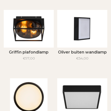
Griffin plafondlamp
Oliver buiten wandlamp
€97,00
€54,00