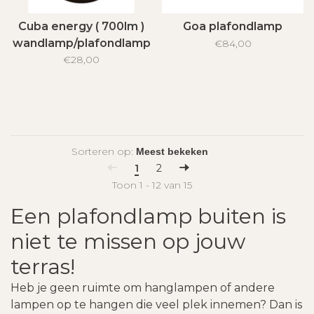
Cuba energy ( 700lm )
Goa plafondlamp
wandlamp/plafondlamp
€84,00
€28,00
Sorteren op:
1
2
Toon 1 - 12 van 15
Een plafondlamp buiten is
niet te missen op jouw
terras!
Heb je geen ruimte om hanglampen of andere
lampen op te hangen die veel plek innemen? Dan is