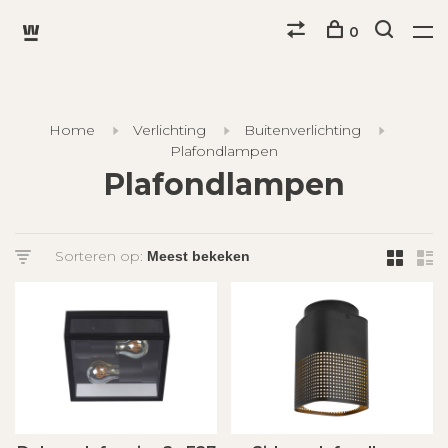
0
Home
Verlichting
Buitenverlichting
Plafondlampen
Plafondlampen
Sorteren op: