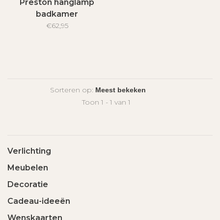
Preston hanglamp
badkamer
€62,95
Sorteren op:
Toon 1 - 1 van 1
Verlichting
Meubelen
Decoratie
Cadeau-ideeën
Wenskaarten