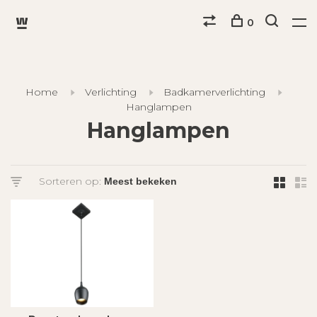
0
Home
Verlichting
Badkamerverlichting
Hanglampen
Hanglampen
Sorteren op: