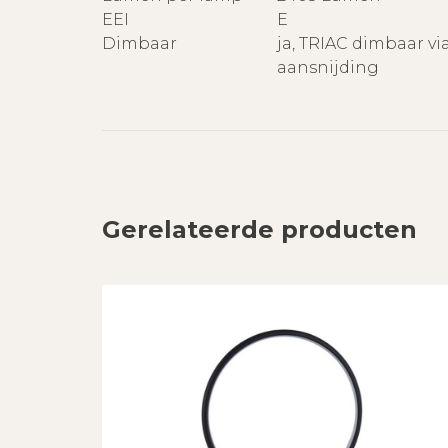
EEI
E
Dimbaar
ja, TRIAC dimbaar via
aansnijding
Gerelateerde producten