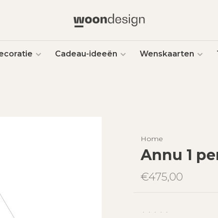
ecoratie
Cadeau-ideeën
Wenskaarten
Home
Annu 1 pe
€475,00
•
•
•
•
•