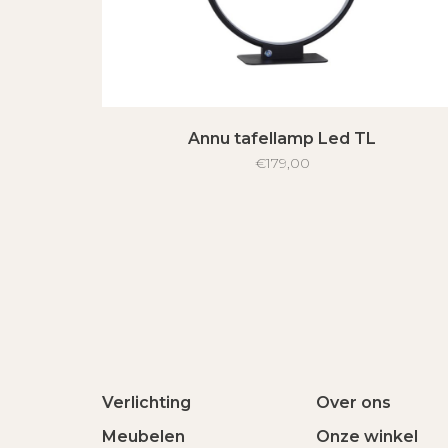
Annu tafellamp Led TL
€179,00
Verlichting
Over ons
Meubelen
Onze winkel