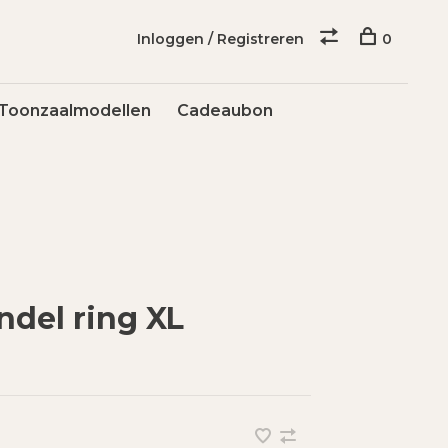
Inloggen / Registreren
0
Toonzaalmodellen
Cadeaubon
ndel ring XL