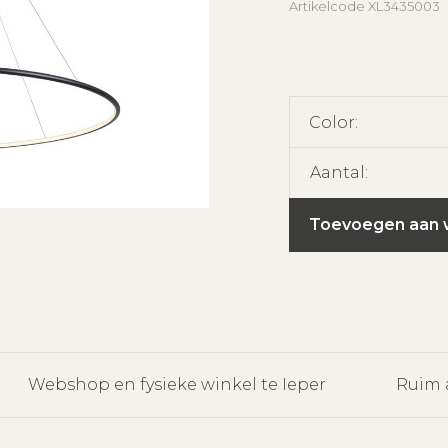
Artikelcode
XL3435003
Color:
Aantal:
Toevoegen aan 
Webshop en fysieke winkel te Ieper
Ruim 