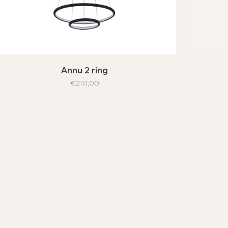
Annu 2 ring
€210,00