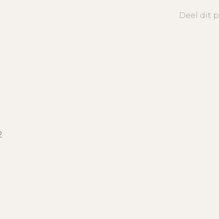
Deel dit 
2