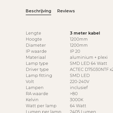
Beschrijving
Reviews
Lengte
3 meter kabel
Hoogte
1200mm
Diameter
1200mm
IP waarde
IP 20
Materiaal
aluminium + plexi
Lamp type
SMD LED 64 Watt
Driver type
ACTEC D75030NTF x
Lamp fitting
SMD LED
Volt
220-240V
Lampen
inclusief
RA waarde
>80
Kelvin
3000K
Watt per lamp
64 Watt
Lumen per lamp
2405 Lumen