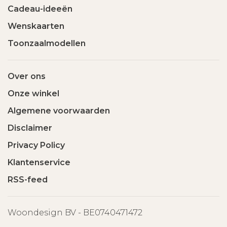
Cadeau-ideeën
Wenskaarten
Toonzaalmodellen
Over ons
Onze winkel
Algemene voorwaarden
Disclaimer
Privacy Policy
Klantenservice
RSS-feed
Woondesign BV - BE0740471472