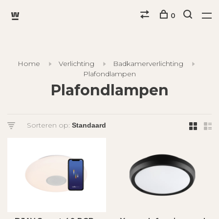
0
Home
Verlichting
Badkamerverlichting
Plafondlampen
Plafondlampen
Sorteren op: