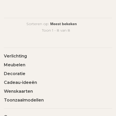
Sorteren op:
Toon 1 - 8 van 8
Verlichting
Meubelen
Decoratie
Cadeau-ideeën
Wenskaarten
Toonzaalmodellen