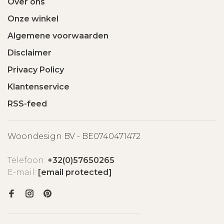
Over ons
Onze winkel
Algemene voorwaarden
Disclaimer
Privacy Policy
Klantenservice
RSS-feed
Woondesign BV - BE0740471472
Telefoon:
+32(0)57650265
E-mail:
[email protected]