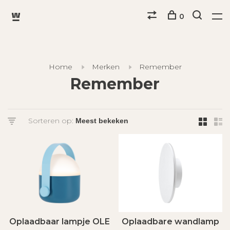
0
Home
Merken
Remember
Remember
Sorteren op:
Oplaadbaar lampje OLE
Oplaadbare wandlamp