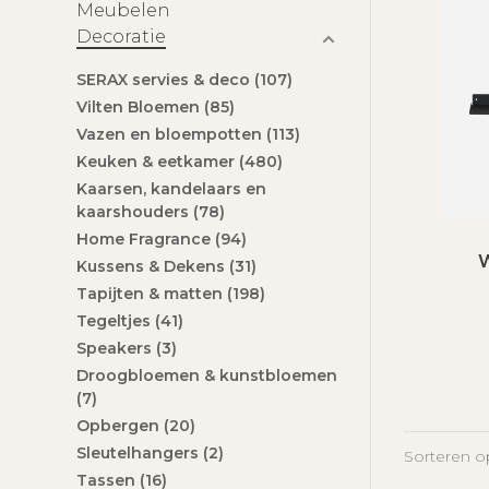
Meubelen
Decoratie
SERAX servies & deco
(107)
Vilten Bloemen
(85)
Vazen en bloempotten
(113)
Keuken & eetkamer
(480)
Kaarsen, kandelaars en
kaarshouders
(78)
Home Fragrance
(94)
Kussens & Dekens
(31)
Tapijten & matten
(198)
Tegeltjes
(41)
Speakers
(3)
Droogbloemen & kunstbloemen
(7)
Opbergen
(20)
Sleutelhangers
(2)
Sorteren o
Tassen
(16)