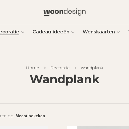
ecoratie
Cadeau-ideeën
Wenskaarten
Home
Decoratie
Wandplank
Wandplank
ren op: