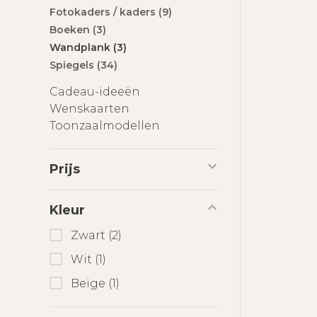
Fotokaders / kaders
(9)
Boeken
(3)
Wandplank
(3)
Spiegels
(34)
Cadeau-ideeën
Wenskaarten
Toonzaalmodellen
Prijs
Kleur
Zwart
(2)
Wit
(1)
Beige
(1)