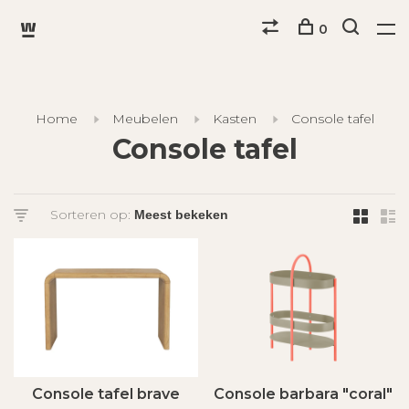
0
Home
Meubelen
Kasten
Console tafel
Console tafel
Sorteren op:
Console tafel brave
Console barbara "coral"