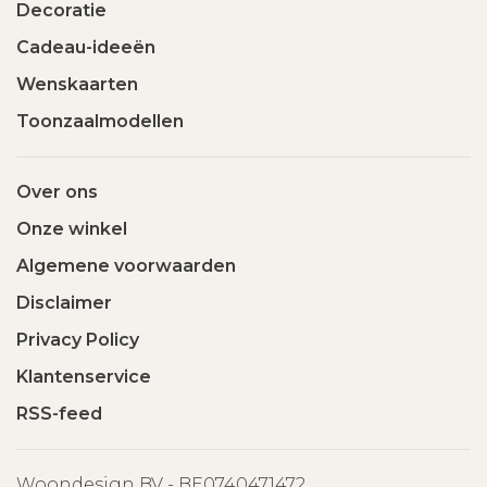
Decoratie
Cadeau-ideeën
Wenskaarten
Toonzaalmodellen
Over ons
Onze winkel
Algemene voorwaarden
Disclaimer
Privacy Policy
Klantenservice
RSS-feed
Woondesign BV - BE0740471472