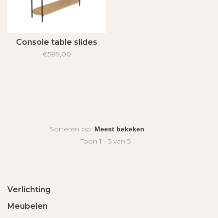
Console table slides
€589,00
Sorteren op:
Toon 1 - 5 van 5
Verlichting
Meubelen