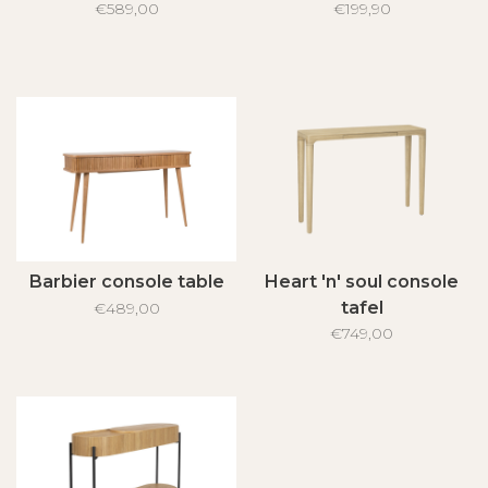
€589,00
€199,90
Barbier console table
Heart 'n' soul console
tafel
€489,00
€749,00