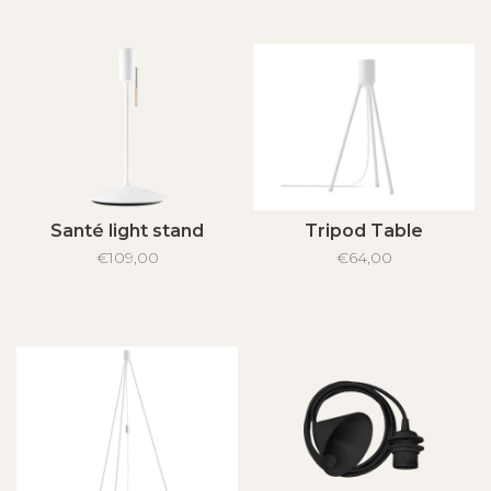
Santé light stand
Tripod Table
€109,00
€64,00