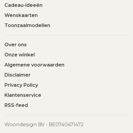
Cadeau-ideeën
Wenskaarten
Toonzaalmodellen
Over ons
Onze winkel
Algemene voorwaarden
Disclaimer
Privacy Policy
Klantenservice
RSS-feed
Woondesign BV - BE0740471472