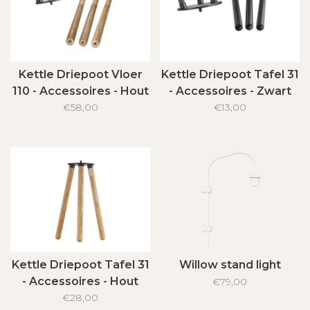
Kettle Driepoot Vloer
Kettle Driepoot Tafel 31
110 - Accessoires - Hout
- Accessoires - Zwart
€58,00
€13,00
Kettle Driepoot Tafel 31
Willow stand light
- Accessoires - Hout
€79,00
€28,00