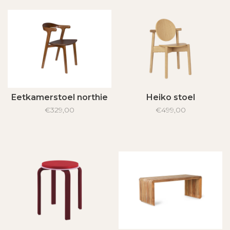
Eetkamerstoel northie
Heiko stoel
€329,00
€499,00