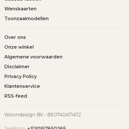
Wenskaarten
Toonzaalmodellen
Over ons
Onze winkel
Algemene voorwaarden
Disclaimer
Privacy Policy
Klantenservice
RSS-feed
Woondesign BV - BE0740471472
Telefoon:
+32(0)57650265