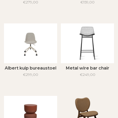
€279,00
€159,00
Albert kuip bureaustoel
Metal wire bar chair
€299,00
€249,00