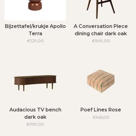
Bijzettafel/krukje Apollo
A Conversation Piece
Terra
dining chair dark oak
€129,00
€649,00
Audacious TV bench
Poef Lines Rose
dark oak
€145,00
€999,00