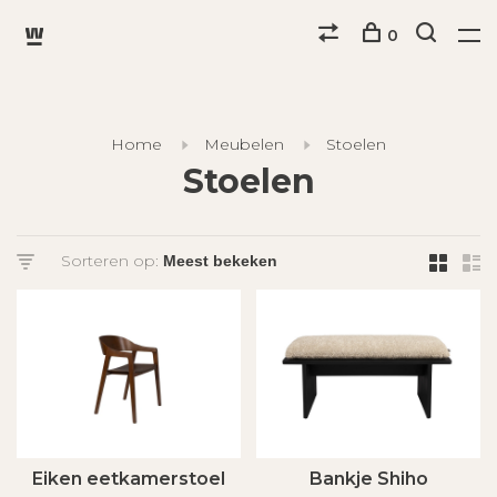
0
Home
Meubelen
Stoelen
Stoelen
Sorteren op:
Eiken eetkamerstoel
Bankje Shiho