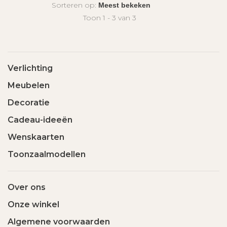
Sorteren op:
Toon 1 - 3 van 3
Verlichting
Meubelen
Decoratie
Cadeau-ideeën
Wenskaarten
Toonzaalmodellen
Over ons
Onze winkel
Algemene voorwaarden