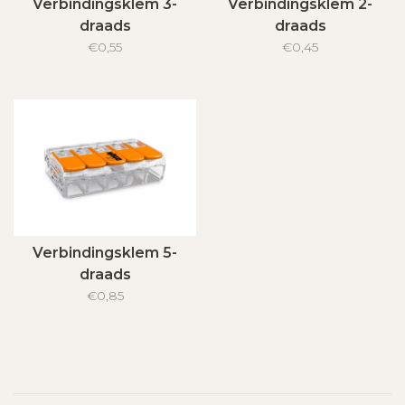
Verbindingsklem 3-
Verbindingsklem 2-
draads
draads
€0,55
€0,45
Verbindingsklem 5-
draads
€0,85