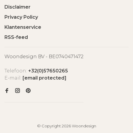
Disclaimer
Privacy Policy
Klantenservice
RSS-feed
Woondesign BV - BE0740471472
Telefoon:
+32(0)57650265
E-mail:
[email protected]
© Copyright 2026 Woondesign