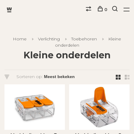
0
Home
Verlichting
Toebehoren
Kleine
onderdelen
Kleine onderdelen
Sorteren op: