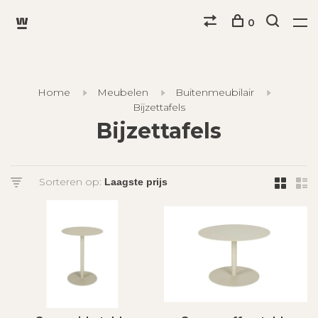
0
Home
Meubelen
Buitenmeubilair
Bijzettafels
Bijzettafels
Sorteren op: