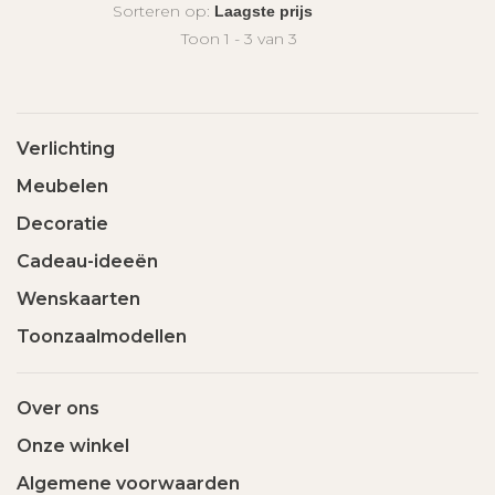
Sorteren op:
Toon 1 - 3 van 3
Verlichting
Meubelen
Decoratie
Cadeau-ideeën
Wenskaarten
Toonzaalmodellen
Over ons
Onze winkel
Algemene voorwaarden