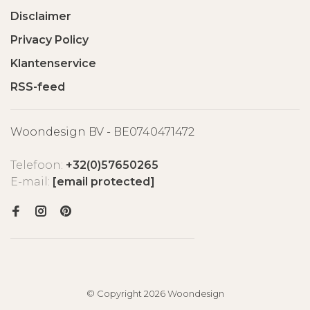
Disclaimer
Privacy Policy
Klantenservice
RSS-feed
Woondesign BV - BE0740471472
Telefoon:
+32(0)57650265
E-mail:
[email protected]
© Copyright 2026 Woondesign