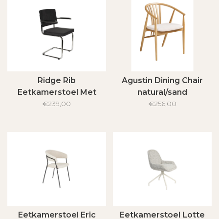
Ridge Rib
Agustin Dining Chair
Eetkamerstoel Met
natural/sand
Armleuning
€239,00
€256,00
Eetkamerstoel Eric
Eetkamerstoel Lotte