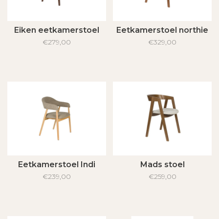
Eiken eetkamerstoel
Eetkamerstoel northie
€279,00
€329,00
Eetkamerstoel Indi
Mads stoel
€239,00
€259,00