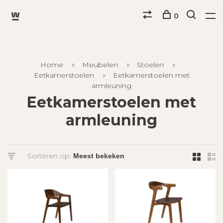
0
Home
Meubelen
Stoelen
Eetkamerstoelen
Eetkamerstoelen met
armleuning
Eetkamerstoelen met
armleuning
Sorteren op: