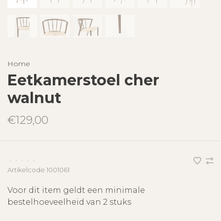
Home
Eetkamerstoel cher
walnut
€129,00
•
•
•
•
•
Artikelcode
1001061
Voor dit item geldt een minimale
bestelhoeveelheid van 2 stuks