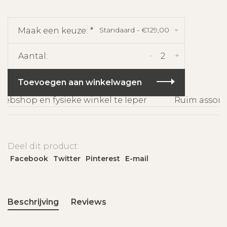
Standaard - €129,00
Maak een keuze:
*
-
+
Aantal:
Toevoegen aan winkelwagen
bshop en fysieke winkel te Ieper
Ruim assortim
Deel dit product:
Facebook
Twitter
Pinterest
E-mail
Beschrijving
Reviews