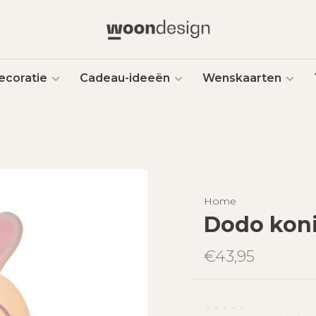
ecoratie
Cadeau-ideeën
Wenskaarten
Home
Dodo koni
€43,95
•
•
•
•
•