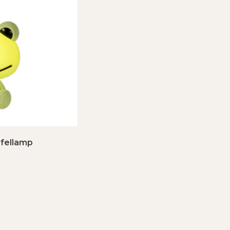
afellamp