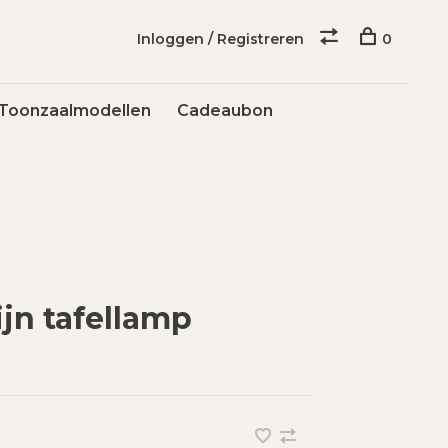
Inloggen / Registreren
0
Toonzaalmodellen
Cadeaubon
jn tafellamp