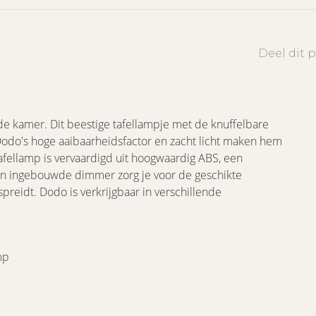
Deel dit 
de kamer. Dit beestige tafellampje met de knuffelbare
odo's hoge aaibaarheidsfactor en zacht licht maken hem
afellamp is vervaardigd uit hoogwaardig ABS, een
 een ingebouwde dimmer zorg je voor de geschikte
rspreidt. Dodo is verkrijgbaar in verschillende
mp