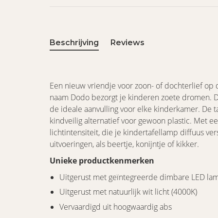
Beschrijving
Reviews
Een nieuw vriendje voor zoon- of dochterlief op 
naam Dodo bezorgt je kinderen zoete dromen. D
de ideale aanvulling voor elke kinderkamer. De t
kindveilig alternatief voor gewoon plastic. Met
lichtintensiteit, die je kindertafellamp diffuus ve
uitvoeringen, als beertje, konijntje of kikker.
Unieke productkenmerken
Uitgerust met geïntegreerde dimbare LED la
Uitgerust met natuurlijk wit licht (4000K)
Vervaardigd uit hoogwaardig abs