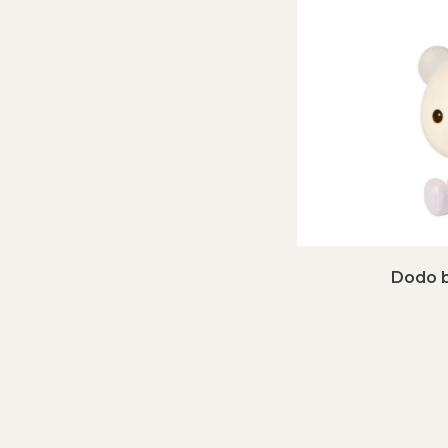
Dodo b