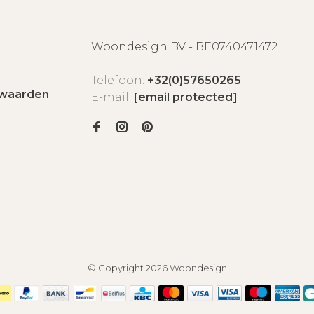
Woondesign BV - BE0740471472
Telefoon:
+32(0)57650265
waarden
E-mail:
[email protected]
© Copyright 2026 Woondesign