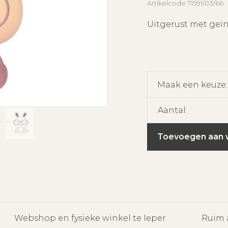
Artikelcode
71591/03/66
Uitgerust met geï
Maak een keuze
Aantal:
Toevoegen aan 
Webshop en fysieke winkel te Ieper
Ruim 