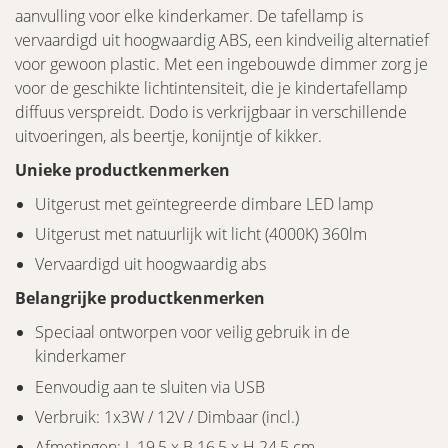
aanvulling voor elke kinderkamer. De tafellamp is
vervaardigd uit hoogwaardig ABS, een kindveilig alternatief
voor gewoon plastic. Met een ingebouwde dimmer zorg je
voor de geschikte lichtintensiteit, die je kindertafellamp
diffuus verspreidt. Dodo is verkrijgbaar in verschillende
uitvoeringen, als beertje, konijntje of kikker.
Unieke productkenmerken
Uitgerust met geïntegreerde dimbare LED lamp
Uitgerust met natuurlijk wit licht (4000K) 360lm
Vervaardigd uit hoogwaardig abs
Belangrijke productkenmerken
Speciaal ontworpen voor veilig gebruik in de
kinderkamer
Eenvoudig aan te sluiten via USB
Verbruik: 1x3W / 12V / Dimbaar (incl.)
Afmetingen: L.19,5 x B.16,5 x H.24,5 cm