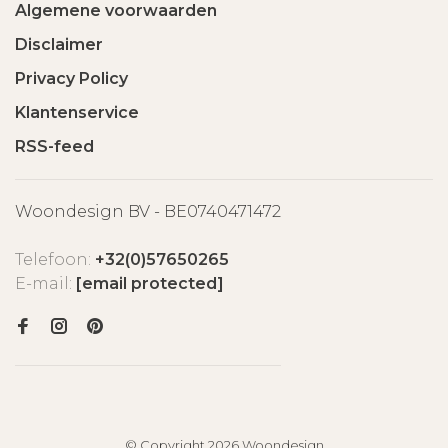
Algemene voorwaarden
Disclaimer
Privacy Policy
Klantenservice
RSS-feed
Woondesign BV - BE0740471472
Telefoon:
+32(0)57650265
E-mail:
[email protected]
© Copyright 2026 Woondesign