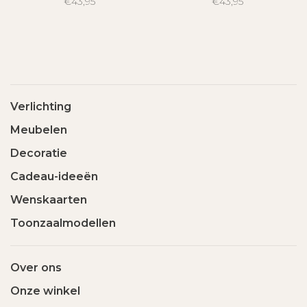
€43,95
€43,95
Verlichting
Meubelen
Decoratie
Cadeau-ideeën
Wenskaarten
Toonzaalmodellen
Over ons
Onze winkel