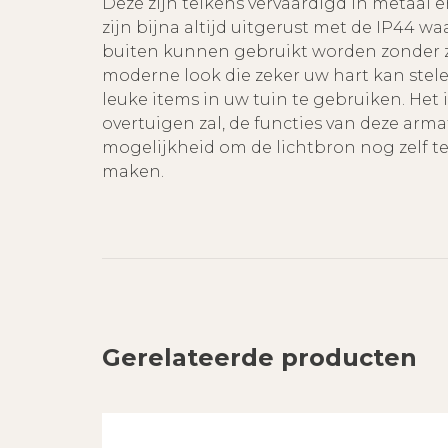
Deze zijn telkens vervaardigd in metaal 
zijn bijna altijd uitgerust met de IP44 w
buiten kunnen gebruikt worden zonder zor
moderne look die zeker uw hart kan stel
leuke items in uw tuin te gebruiken. Het 
overtuigen zal, de functies van deze armat
mogelijkheid om de lichtbron nog zelf t
maken.
Gerelateerde producten