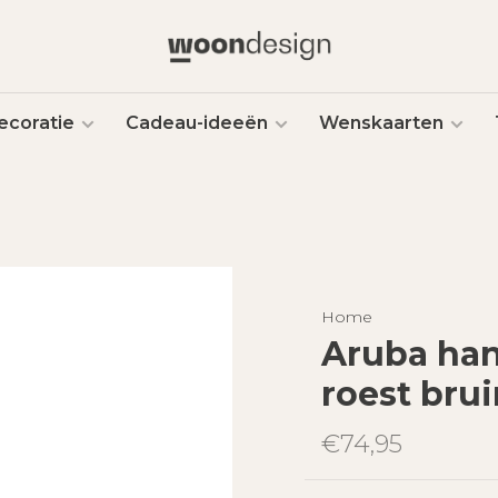
ecoratie
Cadeau-ideeën
Wenskaarten
Home
Aruba ha
roest bru
€74,95