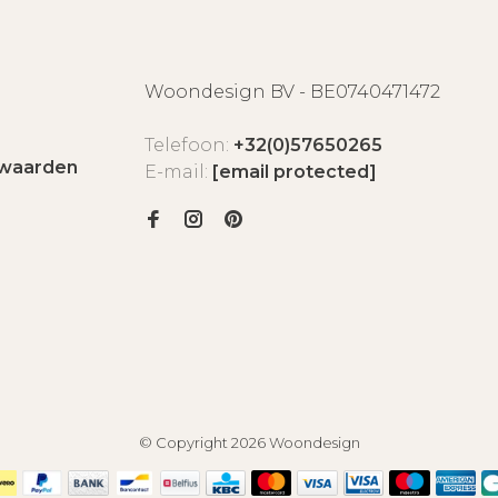
Woondesign BV - BE0740471472
Telefoon:
+32(0)57650265
waarden
E-mail:
[email protected]
© Copyright 2026 Woondesign