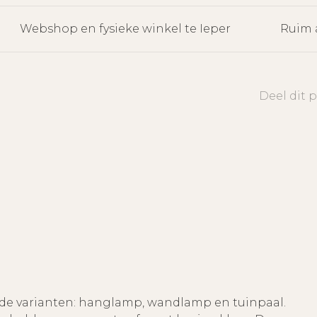
Webshop en fysieke winkel te Ieper
Ruim 
Deel dit 
ende varianten: hanglamp, wandlamp en tuinpaal.