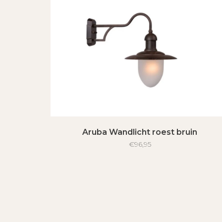
Aruba Wandlicht roest bruin
€96,95