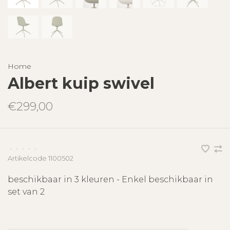
Home
Albert kuip swivel
€299,00
•
•
•
•
•
Artikelcode
1100502
beschikbaar in 3 kleuren - Enkel beschikbaar in
set van 2