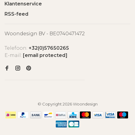
Klantenservice
RSS-feed
Woondesign BV - BE0740471472
Telefoon:
+32(0)57650265
E-mail:
[email protected]
© Copyright 2026 Woondesign