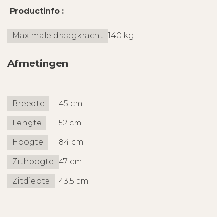
Productinfo :
Maximale draagkracht
140 kg
Afmetingen
Breedte
45 cm
Lengte
52 cm
Hoogte
84 cm
Zithoogte
47 cm
Zitdiepte
43,5 cm