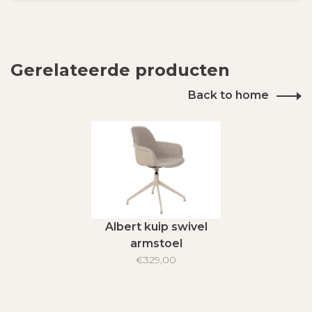
Gerelateerde producten
Back to home
Albert kuip swivel
armstoel
€329,00