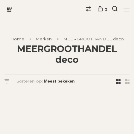
0
Home
Merken
MEERGROOTHANDEL deco
MEERGROOTHANDEL
deco
Sorteren op: