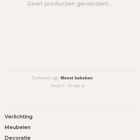
Geen producten gevonden!...
Sorteren op:
Toon 1 - 0 van 0
Verlichting
Meubelen
Decoratie