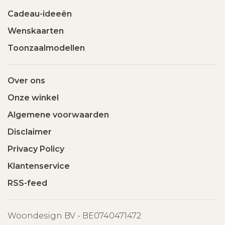
Cadeau-ideeën
Wenskaarten
Toonzaalmodellen
Over ons
Onze winkel
Algemene voorwaarden
Disclaimer
Privacy Policy
Klantenservice
RSS-feed
Woondesign BV - BE0740471472