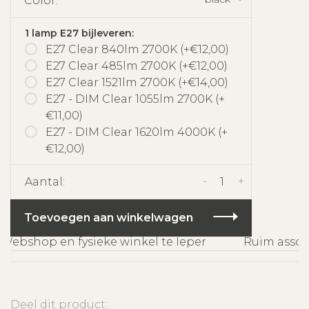
Color:
1 lamp E27 bijleveren:
E27 Clear 840lm 2700K (+€12,00)
E27 Clear 485lm 2700K (+€12,00)
E27 Clear 1521lm 2700K (+€14,00)
E27 - DIM Clear 1055lm 2700K (+
€11,00)
E27 - DIM Clear 1620lm 4000K (+
€12,00)
-
+
Aantal:
Toevoegen aan winkelwagen
ebshop en fysieke winkel te Ieper
Ruim assorti
Deel dit product: