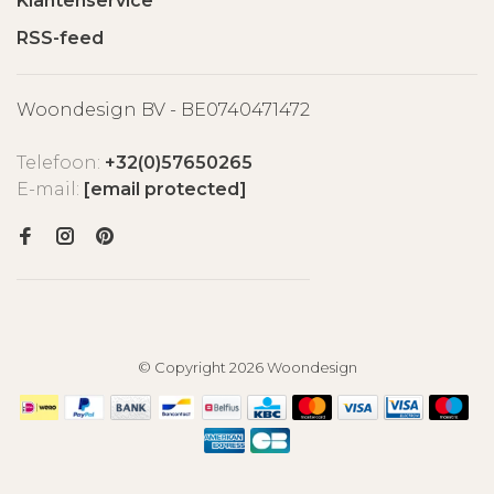
Klantenservice
RSS-feed
Woondesign BV - BE0740471472
Telefoon:
+32(0)57650265
E-mail:
[email protected]
© Copyright 2026 Woondesign