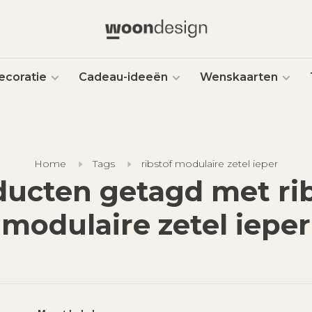
ecoratie
Cadeau-ideeën
Wenskaarten
Home
Tags
ribstof modulaire zetel ieper
ducten getagd met rib
modulaire zetel ieper