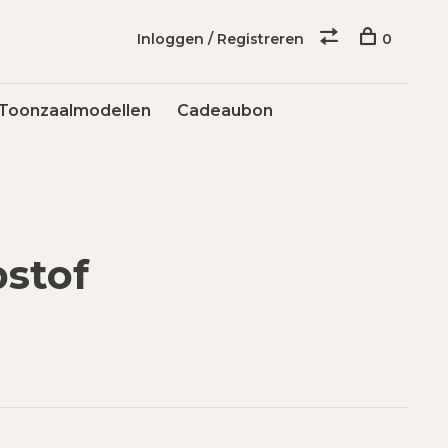
Inloggen / Registreren
0
Toonzaalmodellen
Cadeaubon
stof