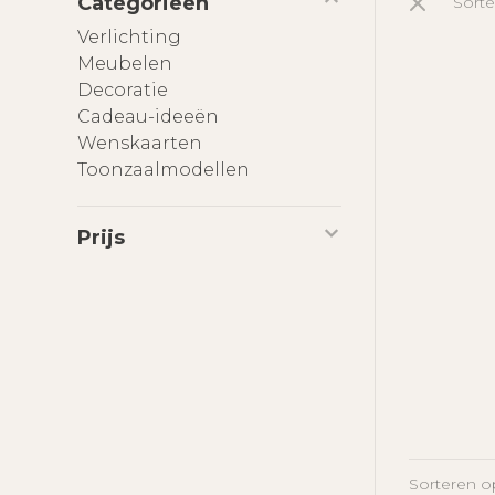
Categorieën
Sorte
Verlichting
Meubelen
Decoratie
Cadeau-ideeën
Wenskaarten
Toonzaalmodellen
Prijs
Sorteren o