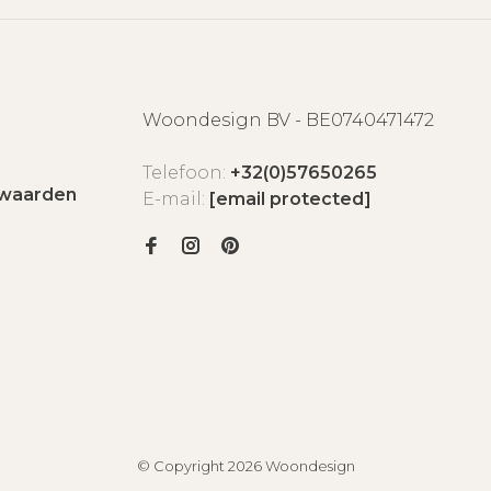
Woondesign BV - BE0740471472
Telefoon:
+32(0)57650265
waarden
E-mail:
[email protected]
© Copyright 2026 Woondesign