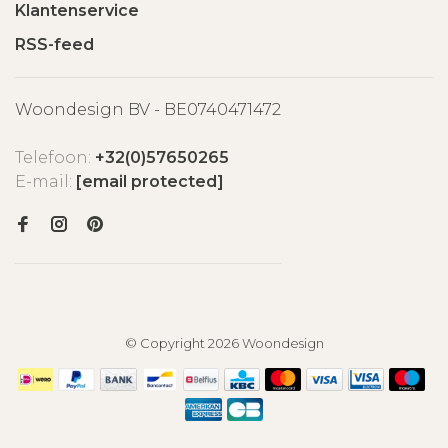
Klantenservice
RSS-feed
Woondesign BV - BE0740471472
Telefoon:
+32(0)57650265
E-mail:
[email protected]
© Copyright 2026 Woondesign