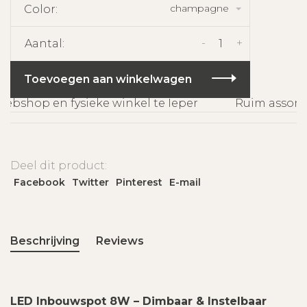
champagne
Color:
-
+
Aantal:
Toevoegen aan winkelwagen
bshop en fysieke winkel te Ieper
Ruim assortim
Deel dit product:
Facebook
Twitter
Pinterest
E-mail
Beschrijving
Reviews
LED Inbouwspot 8W – Dimbaar & Instelbaar