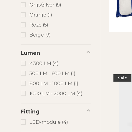
Grijs/zilver
(9)
Oranje
(1)
Roze
(5)
Beige
(9)
Lumen
< 300 LM
(4)
300 LM - 600 LM
(1)
Sale
800 LM - 1000 LM
(1)
1000 LM - 2000 LM
(4)
Fitting
LED-module
(4)