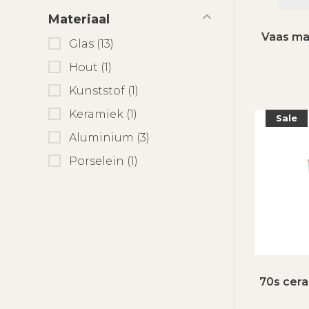
Materiaal
Vaas ma
Glas
(13)
Hout
(1)
Kunststof
(1)
Keramiek
(1)
Sale
Aluminium
(3)
Porselein
(1)
70s cera