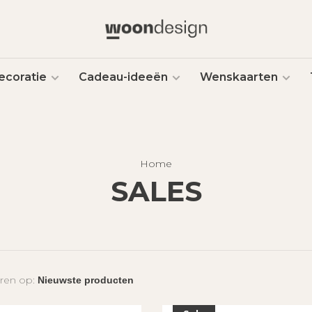
ecoratie
Cadeau-ideeën
Wenskaarten
Home
SALES
ren op: