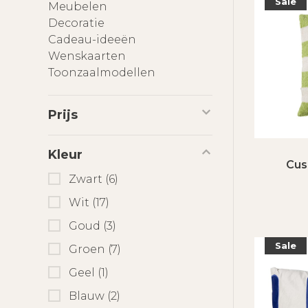
Sale
Meubelen
Decoratie
Cadeau-ideeën
Wenskaarten
Toonzaalmodellen
Prijs
Kleur
Cus
Zwart
(6)
Wit
(17)
Goud
(3)
Sale
Groen
(7)
Geel
(1)
Blauw
(2)