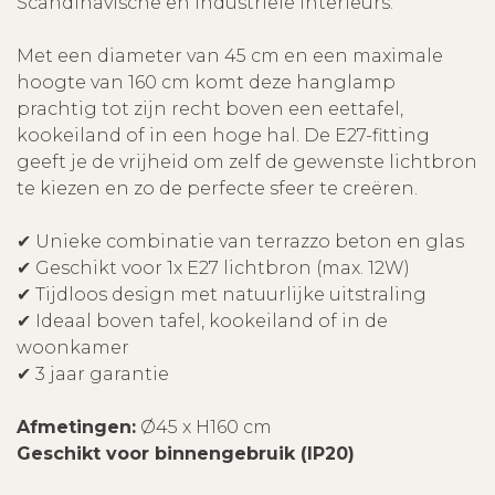
Scandinavische en industriële interieurs.
Met een diameter van 45 cm en een maximale
hoogte van 160 cm komt deze hanglamp
prachtig tot zijn recht boven een eettafel,
kookeiland of in een hoge hal. De E27-fitting
geeft je de vrijheid om zelf de gewenste lichtbron
te kiezen en zo de perfecte sfeer te creëren.
✔ Unieke combinatie van terrazzo beton en glas
✔ Geschikt voor 1x E27 lichtbron (max. 12W)
✔ Tijdloos design met natuurlijke uitstraling
✔ Ideaal boven tafel, kookeiland of in de
woonkamer
✔ 3 jaar garantie
Afmetingen:
Ø45 x H160 cm
Geschikt voor binnengebruik (IP20)