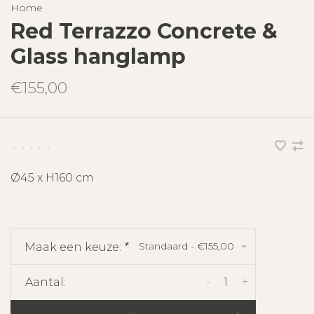
Home
Red Terrazzo Concrete &
Glass hanglamp
€155,00
•
•
•
•
•
Ø45 x H160 cm
Standaard - €155,00
Maak een keuze:
*
-
+
Aantal: