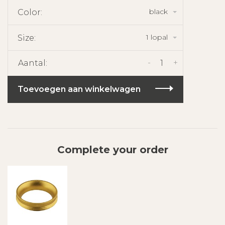
black
Color:
1 lopal
Size:
-
+
Aantal:
Toevoegen aan winkelwagen
Complete your order