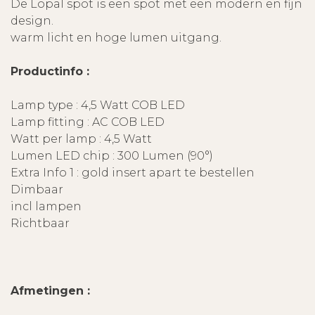
De Lopal spot is een spot met een modern en fijn
design.
warm licht en hoge lumen uitgang.
Productinfo :
Lamp type : 4,5 Watt COB LED
Lamp fitting : AC COB LED
Watt per lamp : 4,5 Watt
Lumen LED chip : 300 Lumen (90°)
Extra Info 1 : gold insert apart te bestellen
Dimbaar
incl lampen
Richtbaar
Afmetingen :