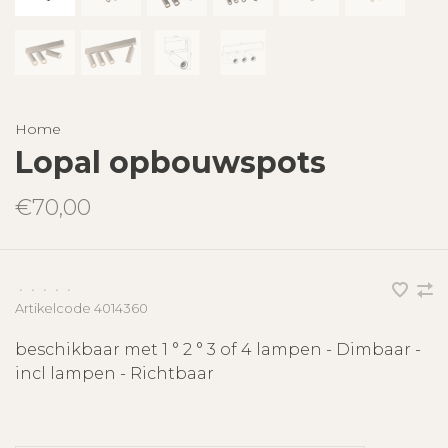
Home
Lopal opbouwspots
€70,00
•
•
•
•
•
Artikelcode
4014360
beschikbaar met 1 ° 2 ° 3 of 4 lampen - Dimbaar -
incl lampen - Richtbaar