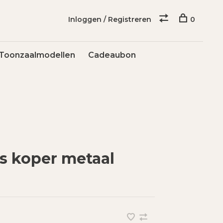
Inloggen / Registreren
0
Toonzaalmodellen
Cadeaubon
ls koper metaal