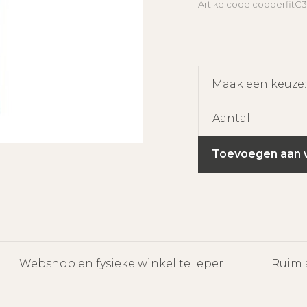
Artikelcode
copperfitC
Maak een keuze
Aantal:
Toevoegen aan 
Webshop en fysieke winkel te Ieper
Ruim 