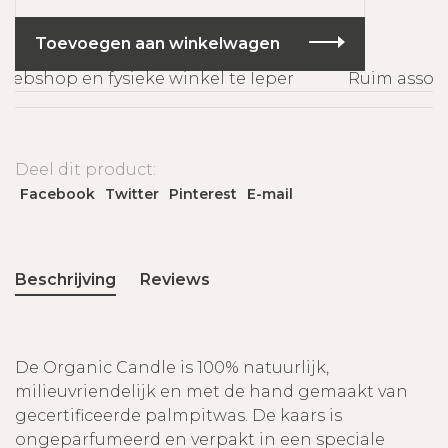
Toevoegen aan winkelwagen
ebshop en fysieke winkel te Ieper
Ruim assorti
Deel dit product:
Facebook
Twitter
Pinterest
E-mail
Beschrijving
Reviews
De Organic Candle is 100% natuurlijk,
milieuvriendelijk en met de hand gemaakt van
gecertificeerde palmpitwas. De kaars is
ongeparfumeerd en verpakt in een speciale