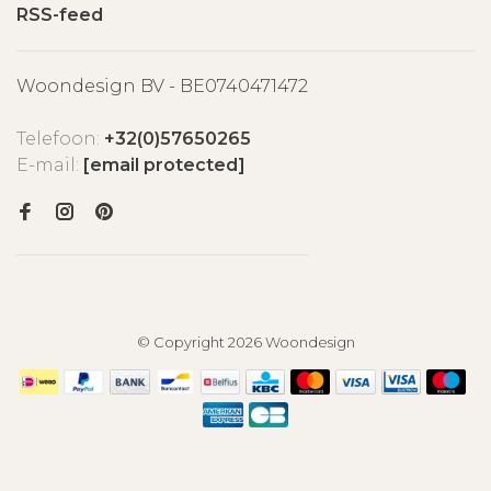
RSS-feed
Woondesign BV - BE0740471472
Telefoon:
+32(0)57650265
E-mail:
[email protected]
© Copyright 2026 Woondesign