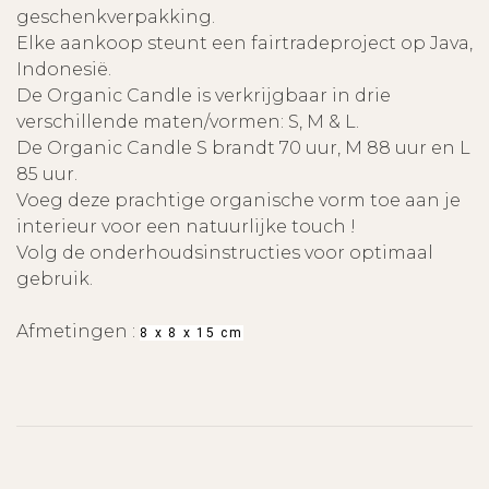
geschenkverpakking.
Elke aankoop steunt een fairtradeproject op Java,
Indonesië.
De Organic Candle is verkrijgbaar in drie
verschillende maten/vormen: S, M & L.
De Organic Candle S brandt 70 uur, M 88 uur en L
85 uur.
Voeg deze prachtige organische vorm toe aan je
interieur voor een natuurlijke touch !
Volg de onderhoudsinstructies voor optimaal
gebruik.
Afmetingen :
8 x 8 x 15 cm