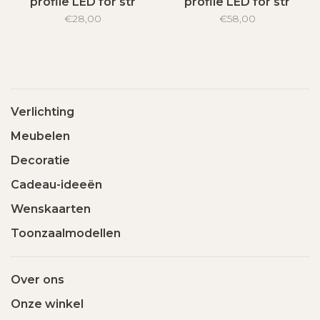
profile LED for str
profile LED for str
€28,00
€58,00
Verlichting
Meubelen
Decoratie
Cadeau-ideeën
Wenskaarten
Toonzaalmodellen
Over ons
Onze winkel