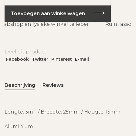
Toevoegen aan winkelwagen
ebshop en fysieke winkel te Ieper
Ruim assorti
Deel dit product:
Facebook
Twitter
Pinterest
E-mail
Beschrijving
Reviews
Lengte: 3m / Breedte: 25mm / Hoogte: 15mm
Aluminium