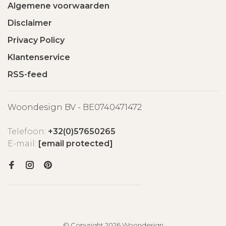
Algemene voorwaarden
Disclaimer
Privacy Policy
Klantenservice
RSS-feed
Woondesign BV - BE0740471472
Telefoon:
+32(0)57650265
E-mail:
[email protected]
© Copyright 2026 Woondesign