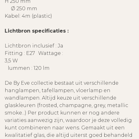
H 250 mm
Ø 250 mm
Kabel: 4m (plastic)
Lichtbron specificaties :
Lichtbron inclusief : Ja
Fitting : E27 Wattage :
3,5 W
lummen : 120 lm
De By Eve collectie bestaat uit verschillende
hanglampen, tafellampen, vloerlamp en
wandlampen. Altijd keuze uit verschillende
glaskleuren (frosted, champagne, grey, metallic
smoke...) Per product kunnen er nog andere
variaties aanwezig zijn, waardoor je deze volledig
kunt combineren naar wens. Gemaakt uit een
kwalitatief glas, die altijd uiterst goed behandeld