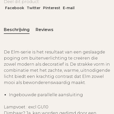
Deel dit product:
Facebook
Twitter
Pinterest
E-mail
Beschrijving
Reviews
De Elm-serie is het resultaat van een geslaagde
poging om buitenverlichting te creëren die
zowel modern als decoratief is. De strakke vorm in
combinatie met het zachte, warme, uitnodigende
licht biedt een krachtig contrast dat Elm zowel
mooi als bewonderenswaardig maakt.
Ingebouwde parallelle aansluiting
Lampvoet : excl GU10
Dimbaar? Ja, kan worden gedimd door een