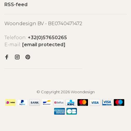
RSS-feed
Woondesign BV - BE0740471472
Telefoon:
+32(0)57650265
E-mail:
[email protected]
© Copyright 2026 Woondesign