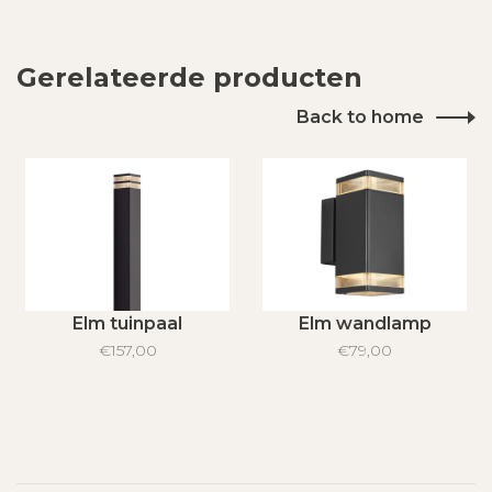
Gerelateerde producten
Back to home
Elm tuinpaal
Elm wandlamp
€157,00
€79,00