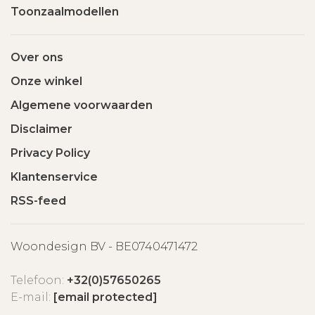
Toonzaalmodellen
Over ons
Onze winkel
Algemene voorwaarden
Disclaimer
Privacy Policy
Klantenservice
RSS-feed
Woondesign BV - BE0740471472
Telefoon:
+32(0)57650265
E-mail:
[email protected]