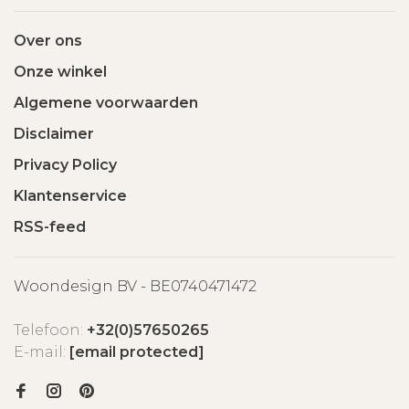
Over ons
Onze winkel
Algemene voorwaarden
Disclaimer
Privacy Policy
Klantenservice
RSS-feed
Woondesign BV - BE0740471472
Telefoon:
+32(0)57650265
E-mail:
[email protected]