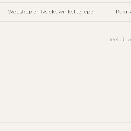
Webshop en fysieke winkel te Ieper
Ruim 
Deel dit 