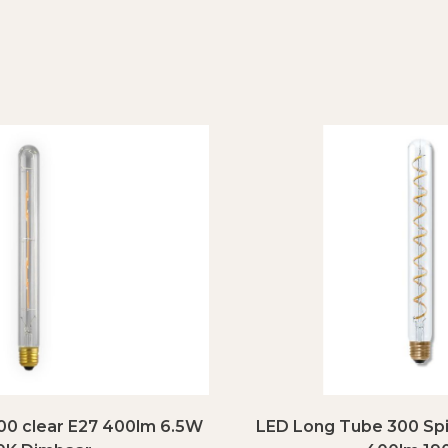
00 clear E27 400lm 6.5W
LED Long Tube 300 Spi