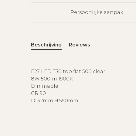
Persoonlijke aanpak
Beschrijving
Reviews
E27 LED T30 top flat 500 clear
8W 500lm 1900K
Dimmable
CRI90
D: 32mm H:550mm