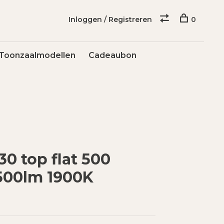
Inloggen / Registreren
0
Toonzaalmodellen
Cadeaubon
0 top flat 500
500lm 1900K