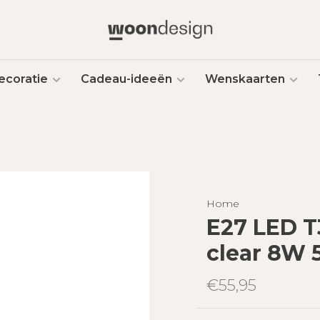
ecoratie
Cadeau-ideeën
Wenskaarten
Home
E27 LED T3
clear 8W 
€55,95