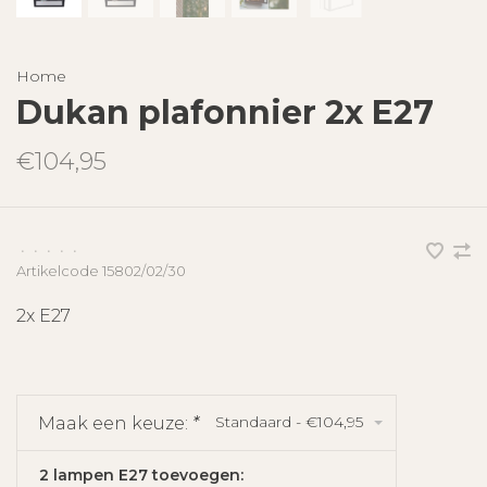
Home
Dukan plafonnier 2x E27
€104,95
•
•
•
•
•
Artikelcode
15802/02/30
2x E27
Standaard - €104,95
Maak een keuze:
*
2 lampen E27 toevoegen: