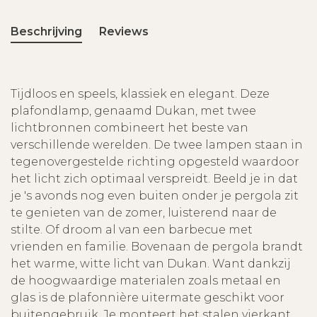
Beschrijving
Reviews
Tijdloos en speels, klassiek en elegant. Deze
plafondlamp, genaamd Dukan, met twee
lichtbronnen combineert het beste van
verschillende werelden. De twee lampen staan in
tegenovergestelde richting opgesteld waardoor
het licht zich optimaal verspreidt. Beeld je in dat
je 's avonds nog even buiten onder je pergola zit
te genieten van de zomer, luisterend naar de
stilte. Of droom al van een barbecue met
vrienden en familie. Bovenaan de pergola brandt
het warme, witte licht van Dukan. Want dankzij
de hoogwaardige materialen zoals metaal en
glas is de plafonnière uitermate geschikt voor
buitengebruik. Je monteert het stalen vierkant