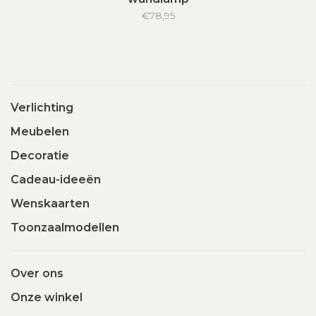
€78,95
Verlichting
Meubelen
Decoratie
Cadeau-ideeën
Wenskaarten
Toonzaalmodellen
Over ons
Onze winkel