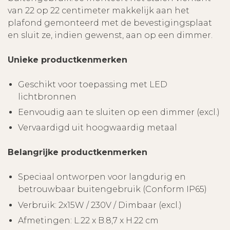
van 22 op 22 centimeter makkelijk aan het
plafond gemonteerd met de bevestigingsplaat
en sluit ze, indien gewenst, aan op een dimmer.
Unieke productkenmerken
Geschikt voor toepassing met LED
lichtbronnen
Eenvoudig aan te sluiten op een dimmer (excl.)
Vervaardigd uit hoogwaardig metaal
Belangrijke productkenmerken
Speciaal ontworpen voor langdurig en
betrouwbaar buitengebruik (Conform IP65)
Verbruik: 2x15W / 230V / Dimbaar (excl.)
Afmetingen: L.22 x B.8,7 x H.22 cm