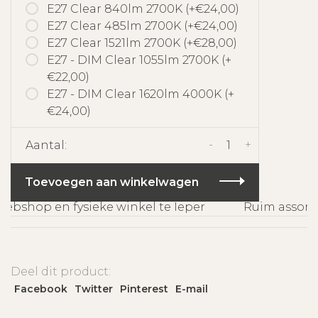
E27 Clear 840lm 2700K (+€24,00)
E27 Clear 485lm 2700K (+€24,00)
E27 Clear 1521lm 2700K (+€28,00)
E27 - DIM Clear 1055lm 2700K (+
€22,00)
E27 - DIM Clear 1620lm 4000K (+
€24,00)
-
+
Aantal:
Toevoegen aan winkelwagen
bshop en fysieke winkel te Ieper
Ruim assortim
Deel dit product:
Facebook
Twitter
Pinterest
E-mail