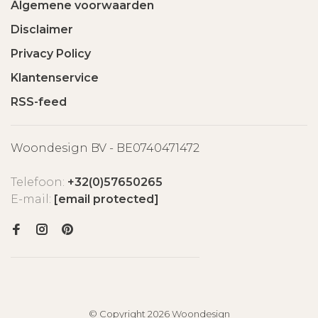
Algemene voorwaarden
Disclaimer
Privacy Policy
Klantenservice
RSS-feed
Woondesign BV - BE0740471472
Telefoon:
+32(0)57650265
E-mail:
[email protected]
© Copyright 2026 Woondesign