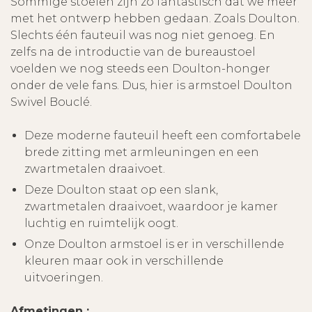
Sommige stoelen zijn zo fantastisch dat we meer
met het ontwerp hebben gedaan. Zoals Doulton.
Slechts één fauteuil was nog niet genoeg. En
zelfs na de introductie van de bureaustoel
voelden we nog steeds een Doulton-honger
onder de vele fans. Dus, hier is armstoel Doulton
Swivel Bouclé.
Deze moderne fauteuil heeft een comfortabele
brede zitting met armleuningen en een
zwartmetalen draaivoet.
Deze Doulton staat op een slank,
zwartmetalen draaivoet, waardoor je kamer
luchtig en ruimtelijk oogt.
Onze Doulton armstoel is er in verschillende
kleuren maar ook in verschillende
uitvoeringen.
Afmetingen :