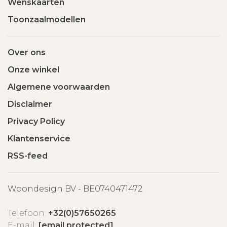
Wenskaarten
Toonzaalmodellen
Over ons
Onze winkel
Algemene voorwaarden
Disclaimer
Privacy Policy
Klantenservice
RSS-feed
Woondesign BV - BE0740471472
Telefoon:
+32(0)57650265
E-mail:
[email protected]