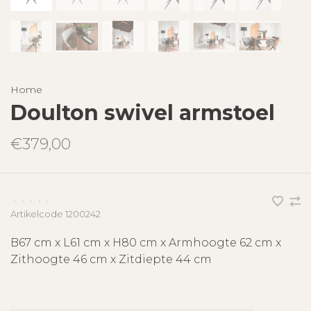
Home
Doulton swivel armstoel
€379,00
•
•
•
•
•
Artikelcode
1200242
B67 cm x L61 cm x H80 cm x Armhoogte 62 cm x
Zithoogte 46 cm x Zitdiepte 44 cm