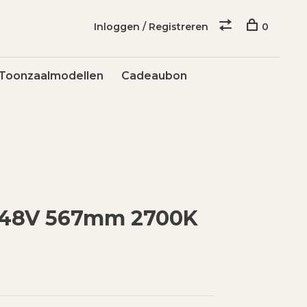
Inloggen / Registreren
0
Toonzaalmodellen
Cadeaubon
 48V 567mm 2700K