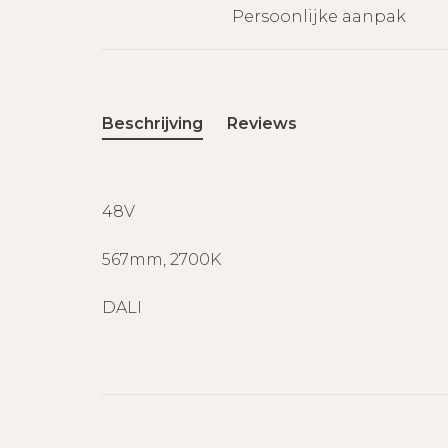
Persoonlijke aanpak
Beschrijving
Reviews
48V
567mm, 2700K
DALI