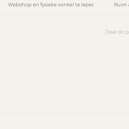
Webshop en fysieke winkel te Ieper
Ruim 
Deel dit 