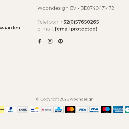
Woondesign BV - BE0740471472
Telefoon:
+32(0)57650265
waarden
E-mail:
[email protected]
© Copyright 2026 Woondesign