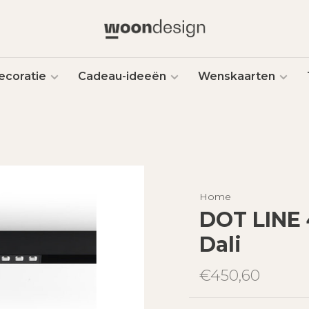
ecoratie
Cadeau-ideeën
Wenskaarten
Home
DOT LINE
Dali
€450,60