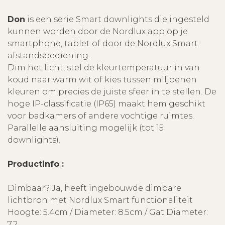
Don
is een serie Smart downlights die ingesteld
kunnen worden door de Nordlux app op je
smartphone, tablet of door de Nordlux Smart
afstandsbediening.
Dim het licht, stel de kleurtemperatuur in van
koud naar warm wit of kies tussen miljoenen
kleuren om precies de juiste sfeer in te stellen. De
hoge IP-classificatie (IP65) maakt hem geschikt
voor badkamers of andere vochtige ruimtes.
Parallelle aansluiting mogelijk (tot 15
downlights).
Productinfo :
Dimbaar? Ja, heeft ingebouwde dimbare
lichtbron met Nordlux Smart functionaliteit
Hoogte: 5.4cm / Diameter: 8.5cm / Gat Diameter:
7.2