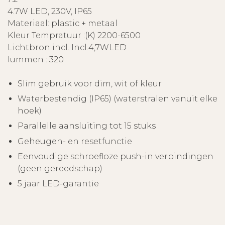
4.7W LED, 230V, IP65
Materiaal: plastic + metaal
Kleur Tempratuur :(K) 2200-6500
Lichtbron incl. Incl.4,7WLED
lummen : 320
Slim gebruik voor dim, wit of kleur
Waterbestendig (IP65) (waterstralen vanuit elke
hoek)
Parallelle aansluiting tot 15 stuks
Geheugen- en resetfunctie
Eenvoudige schroefloze push-in verbindingen
(geen gereedschap)
5 jaar LED-garantie