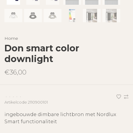
Home
Don smart color
downlight
€36,00
•
•
•
•
•
Artikelcode
2110900101
ingebouwde dimbare lichtbron met Nordlux
Smart functionaliteit