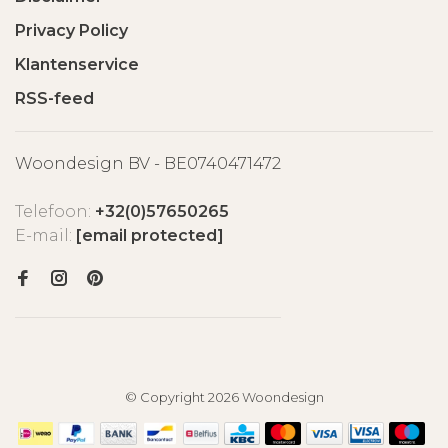
Privacy Policy
Klantenservice
RSS-feed
Woondesign BV - BE0740471472
Telefoon:
+32(0)57650265
E-mail:
[email protected]
© Copyright 2026 Woondesign