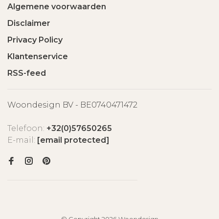
Algemene voorwaarden
Disclaimer
Privacy Policy
Klantenservice
RSS-feed
Woondesign BV - BE0740471472
Telefoon:
+32(0)57650265
E-mail:
[email protected]