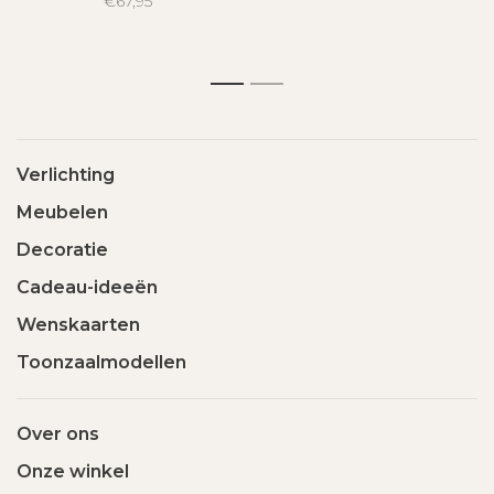
€67,95
1
2
Verlichting
Meubelen
Decoratie
Cadeau-ideeën
Wenskaarten
Toonzaalmodellen
Over ons
Onze winkel