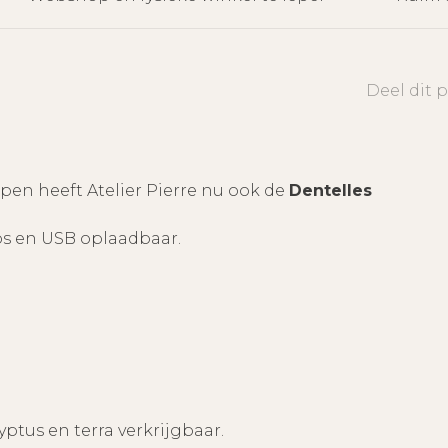
Deel dit 
pen heeft Atelier Pierre nu ook de
Dentelles
oos en USB oplaadbaar.
lyptus en terra verkrijgbaar.