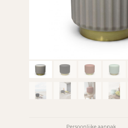
Persoonlijke aanpak