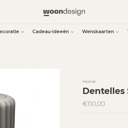
ecoratie
Cadeau-ideeën
Wenskaarten
Home
Dentelles
€110,00
•
•
•
•
•