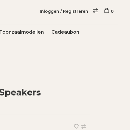
Inloggen / Registreren
0
Toonzaalmodellen
Cadeaubon
 Speakers