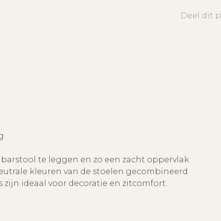
Deel dit 
g
 barstool te leggen en zo een zacht oppervlak
 neutrale kleuren van de stoelen gecombineerd
zijn ideaal voor decoratie en zitcomfort.