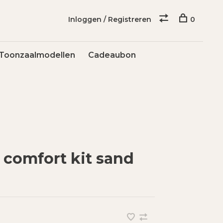
Inloggen / Registreren
0
Toonzaalmodellen
Cadeaubon
 comfort kit sand