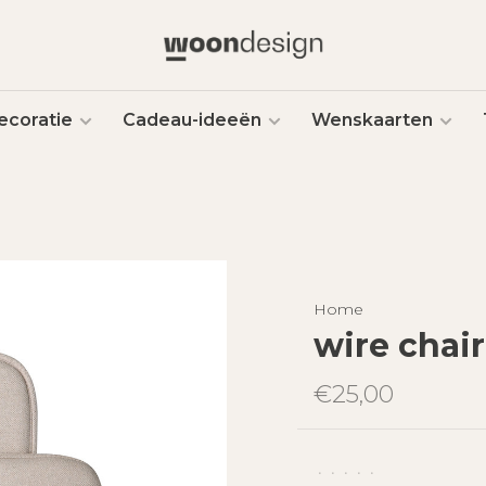
ecoratie
Cadeau-ideeën
Wenskaarten
Home
wire chair
€25,00
•
•
•
•
•