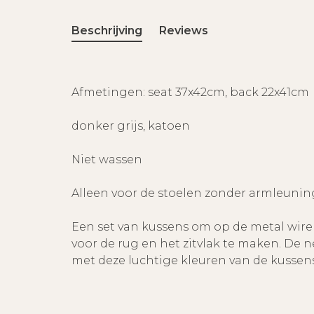
Beschrijving
Reviews
Afmetingen: seat 37x42cm, back 22x41cm
donker grijs, katoen
Niet wassen
Alleen voor de stoelen zonder armleunin
Een set van kussens om op de metal wire
voor de rug en het zitvlak te maken. De
met deze luchtige kleuren van de kussens 