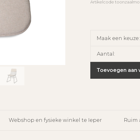
Artikelcode
toonzaalmo
Maak een keuze
Aantal:
Toevoegen aan 
Webshop en fysieke winkel te Ieper
Ruim 