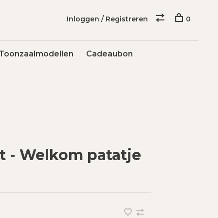
Inloggen / Registreren
0
Toonzaalmodellen
Cadeaubon
 - Welkom patatje