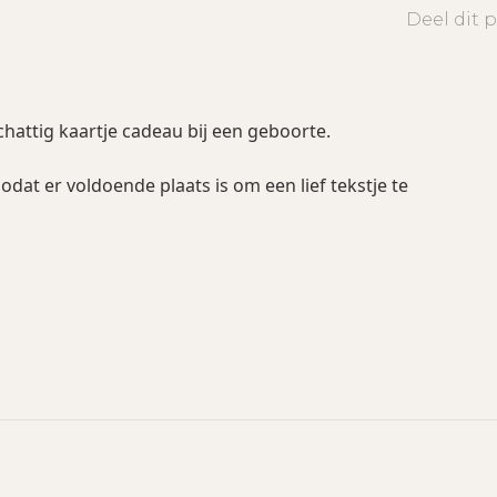
Deel dit 
chattig kaartje cadeau bij een geboorte.
dat er voldoende plaats is om een lief tekstje te