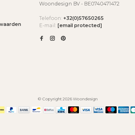
Woondesign BV - BE0740471472
Telefoon:
+32(0)57650265
waarden
E-mail:
[email protected]
© Copyright 2026 Woondesign