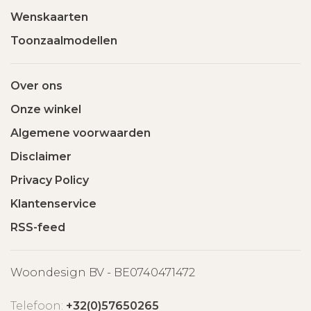
Wenskaarten
Toonzaalmodellen
Over ons
Onze winkel
Algemene voorwaarden
Disclaimer
Privacy Policy
Klantenservice
RSS-feed
Woondesign BV - BE0740471472
Telefoon:
+32(0)57650265