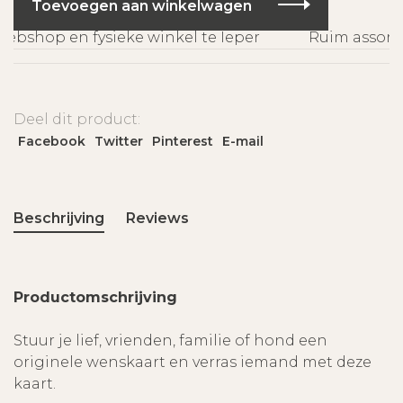
Toevoegen aan winkelwagen
bshop en fysieke winkel te Ieper
Ruim assortim
Deel dit product:
Facebook
Twitter
Pinterest
E-mail
Beschrijving
Reviews
Productomschrijving
Stuur je lief, vrienden, familie of hond een
originele wenskaart en verras iemand met deze
kaart.