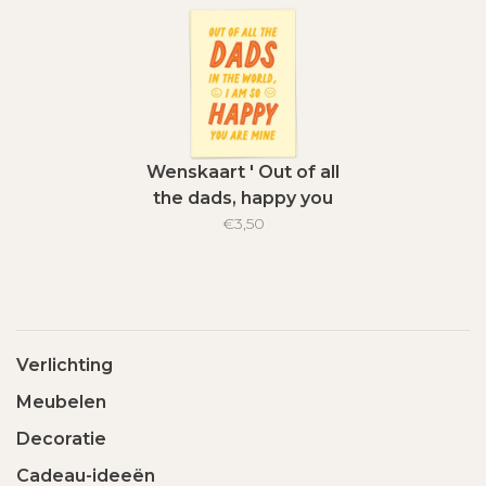
Wenskaart ' Out of all
the dads, happy you
are mine '
€3,50
Verlichting
Meubelen
Decoratie
Cadeau-ideeën