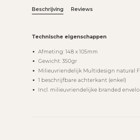
Beschrijving
Reviews
Technische eigenschappen
Afmeting: 148 x 105mm
Gewicht: 350gr
Milieuvriendelijk Multidesign natural 
1 beschrijfbare achterkant (enkel)
Incl. milieuvriendelijke branded envel