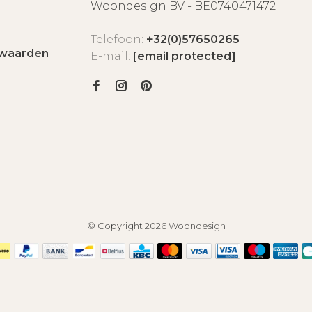
Woondesign BV - BE0740471472
Telefoon:
+32(0)57650265
waarden
E-mail:
[email protected]
© Copyright 2026 Woondesign