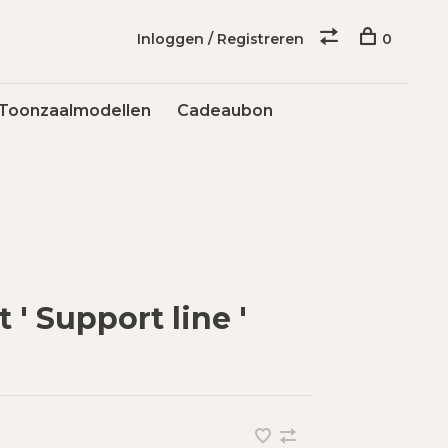
Inloggen / Registreren
0
Toonzaalmodellen
Cadeaubon
' Support line '