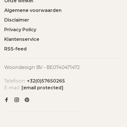
Onze winkel
Algemene voorwaarden
Disclaimer
Privacy Policy
Klantenservice
RSS-feed
Woondesign BV - BE0740471472
Telefoon:
+32(0)57650265
E-mail:
[email protected]