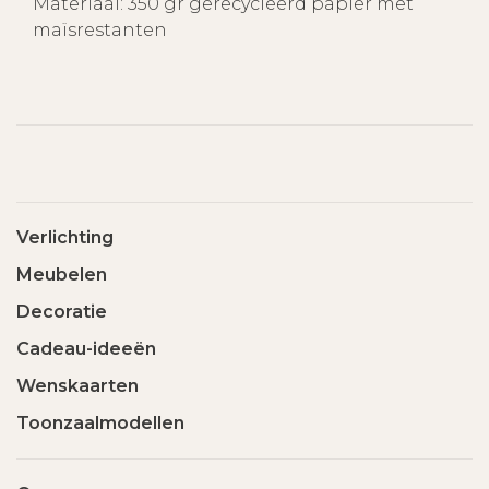
Materiaal: 350 gr gerecycleerd papier met
maïsrestanten
Verlichting
Meubelen
Decoratie
Cadeau-ideeën
Wenskaarten
Toonzaalmodellen