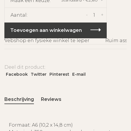
Maak een keuze:
*
-
+
Aantal:
Toevoegen aan winkelwagen
Webshop en fysieke winkel te Ieper
Ruim assort
Deel dit product:
Facebook
Twitter
Pinterest
E-mail
Beschrijving
Reviews
Formaat: A6 (10,2 x 14,8 cm)