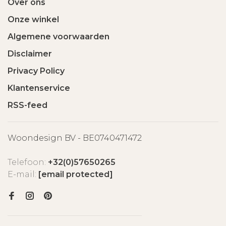
Over ons
Onze winkel
Algemene voorwaarden
Disclaimer
Privacy Policy
Klantenservice
RSS-feed
Woondesign BV - BE0740471472
Telefoon:
+32(0)57650265
E-mail:
[email protected]