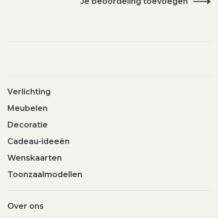
Je beoordeling toevoegen
Verlichting
Meubelen
Decoratie
Cadeau-ideeën
Wenskaarten
Toonzaalmodellen
Over ons