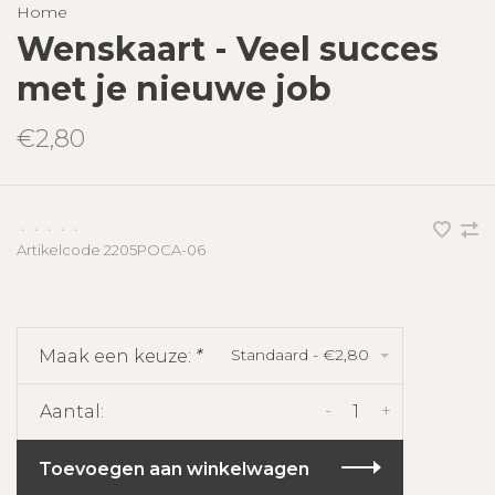
Home
Wenskaart - Veel succes
met je nieuwe job
€2,80
•
•
•
•
•
Artikelcode
2205POCA-06
Standaard - €2,80
Maak een keuze:
*
-
+
Aantal:
Toevoegen aan winkelwagen