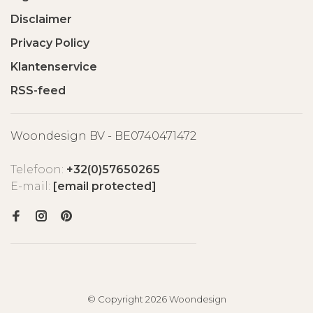
Disclaimer
Privacy Policy
Klantenservice
RSS-feed
Woondesign BV - BE0740471472
Telefoon:
+32(0)57650265
E-mail:
[email protected]
© Copyright 2026 Woondesign