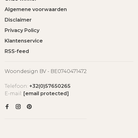
Algemene voorwaarden
Disclaimer
Privacy Policy
Klantenservice
RSS-feed
Woondesign BV - BE0740471472
Telefoon:
+32(0)57650265
E-mail:
[email protected]