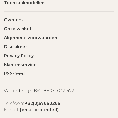
Toonzaalmodellen
Over ons
Onze winkel
Algemene voorwaarden
Disclaimer
Privacy Policy
Klantenservice
RSS-feed
Woondesign BV - BE0740471472
Telefoon:
+32(0)57650265
E-mail:
[email protected]