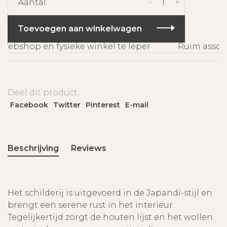
-
+
Aantal:
Toevoegen aan winkelwagen
ebshop en fysieke winkel te Ieper
Ruim assorti
Deel dit product:
Facebook
Twitter
Pinterest
E-mail
Beschrijving
Reviews
Het schilderij is uitgevoerd in de Japandi-stijl en
brengt een serene rust in het interieur.
Tegelijkertijd zorgt de houten lijst en het wollen