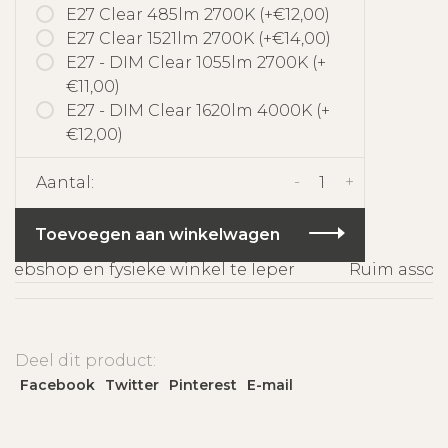
E27 Clear 485lm 2700K (+€12,00)
E27 Clear 1521lm 2700K (+€14,00)
E27 - DIM Clear 1055lm 2700K (+
€11,00)
E27 - DIM Clear 1620lm 4000K (+
€12,00)
-
+
Aantal:
Toevoegen aan winkelwagen
ebshop en fysieke winkel te Ieper
Ruim assorti
Deel dit product:
Facebook
Twitter
Pinterest
E-mail