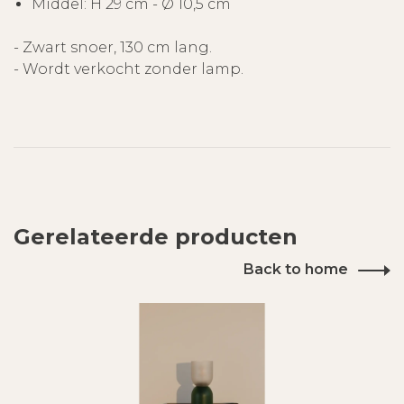
Middel: H 29 cm - Ø 10,5 cm
- Zwart snoer, 130 cm lang.
- Wordt verkocht zonder lamp.
Gerelateerde producten
Back to home