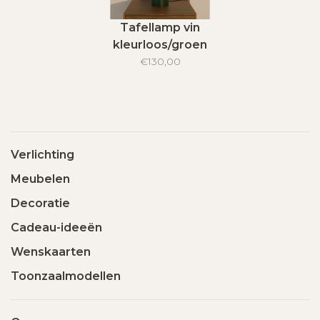
Tafellamp vin
kleurloos/groen
€130,00
Verlichting
Meubelen
Decoratie
Cadeau-ideeën
Wenskaarten
Toonzaalmodellen