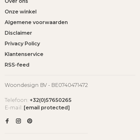
Over ons
Onze winkel
Algemene voorwaarden
Disclaimer
Privacy Policy
Klantenservice
RSS-feed
Woondesign BV - BE0740471472
Telefoon:
+32(0)57650265
E-mail:
[email protected]