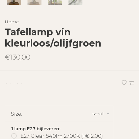
Home
Tafellamp vin
kleurloos/olijfgroen
€130,00
•
•
•
•
•
small
Size:
1 lamp E27 bijleveren:
E27 Clear 840lm 2700K (+€12,00)